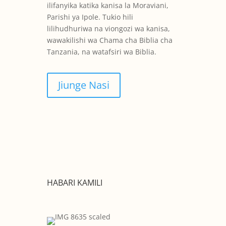
ilifanyika katika kanisa la Moraviani,
Parishi ya Ipole. Tukio hili
lilihudhuriwa na viongozi wa kanisa,
wawakilishi wa Chama cha Biblia cha
Tanzania, na watafsiri wa Biblia.
Jiunge Nasi
HABARI KAMILI