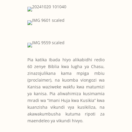
Pia katika Ibada hiyo alikabidhi redio
60 zenye Biblia kwa lugha ya Chasu,
zinazojulikana kama mpiga mbiu
(proclaimer), na kuomba viongozi wa
Kanisa waziweke wakfu kwa matumizi
ya kanisa. Pia aliwahimiza kusimamia
mradi wa “Imani Huja kwa Kusikia” kwa
kuanzisha vikundi vya kusikiliza, na
akawakumbusha kutuma ripoti za
maendeleo ya vikundi hivyo.