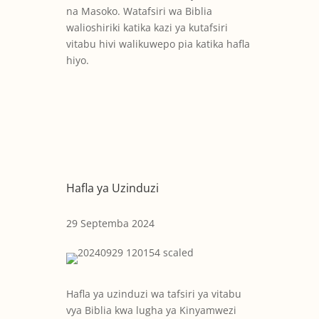
na Masoko. Watafsiri wa Biblia
walioshiriki katika kazi ya kutafsiri
vitabu hivi walikuwepo pia katika hafla
hiyo.
Hafla ya Uzinduzi
29 Septemba 2024
Hafla ya uzinduzi wa tafsiri ya vitabu
vya Biblia kwa lugha ya Kinyamwezi