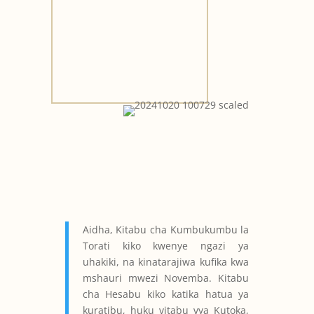
Aidha, Kitabu cha Kumbukumbu la
Torati kiko kwenye ngazi ya
uhakiki, na kinatarajiwa kufika kwa
mshauri mwezi Novemba. Kitabu
cha Hesabu kiko katika hatua ya
kuratibu, huku vitabu vya Kutoka,