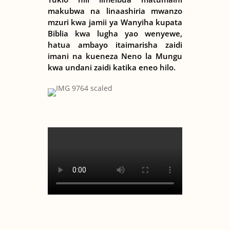
makubwa na linaashiria mwanzo
mzuri kwa jamii ya Wanyiha kupata
Biblia kwa lugha yao wenyewe,
hatua ambayo itaimarisha zaidi
imani na kueneza Neno la Mungu
kwa undani zaidi katika eneo hilo.