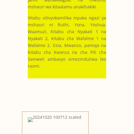
mshauri wa kitaalamu anakihakiki.
Vitabu vilivyokamilika mpaka ngazi ya
mshauri ni Ruthi, Yona, Yoshua,
Waamuzi, Kitabu cha Nyakati 1 na
Nyakati 2, Kitabu cha Wafalme 1 na
Wafalme 2, Esta, Mwanzo, pamoja na
Kitabu cha Kwanza na cha Pili cha
Samweli ambavyo vimezinduliwa leo
rasmi.