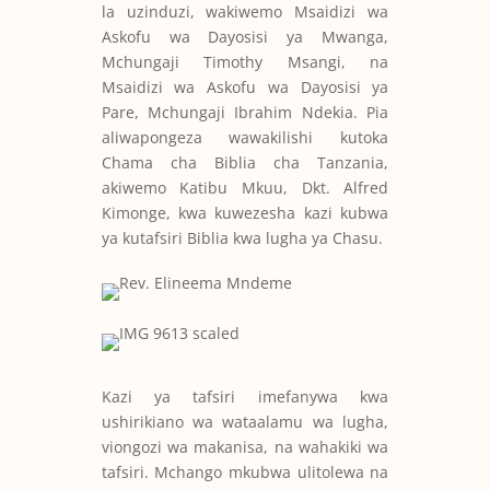
la uzinduzi, wakiwemo Msaidizi wa
Askofu wa Dayosisi ya Mwanga,
Mchungaji Timothy Msangi, na
Msaidizi wa Askofu wa Dayosisi ya
Pare, Mchungaji Ibrahim Ndekia. Pia
aliwapongeza wawakilishi kutoka
Chama cha Biblia cha Tanzania,
akiwemo Katibu Mkuu, Dkt. Alfred
Kimonge, kwa kuwezesha kazi kubwa
ya kutafsiri Biblia kwa lugha ya Chasu.
Kazi ya tafsiri imefanywa kwa
ushirikiano wa wataalamu wa lugha,
viongozi wa makanisa, na wahakiki wa
tafsiri. Mchango mkubwa ulitolewa na