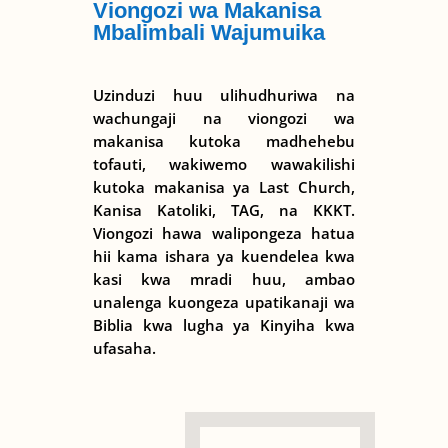
Viongozi wa Makanisa
Mbalimbali Wajumuika
Uzinduzi huu ulihudhuriwa na
wachungaji na viongozi wa
makanisa kutoka madhehebu
tofauti, wakiwemo wawakilishi
kutoka makanisa ya Last Church,
Kanisa Katoliki, TAG, na KKKT.
Viongozi hawa walipongeza hatua
hii kama ishara ya kuendelea kwa
kasi kwa mradi huu, ambao
unalenga kuongeza upatikanaji wa
Biblia kwa lugha ya Kinyiha kwa
ufasaha.