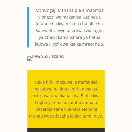
Mchungaji Mshana pia aliwaomba
viongozi wa makanisa kuzindua
kitabu cha kwanza na cha pili cha
Samweli vilivyotafsiriwa kwa lugha
ya Chasu kama ishara ya hatua
kubwa iliyofikiwa katika mradi huo.
Tukio hili limekuwa la mafanikio
makubwa na linaashiria mwanzo
mzuri wa upatikanaji wa Biblia kwa
Lugha ya Chasu, jambo ambalo
litasaidia sana kueneza Neno la
Mungu kwa ufasaha katika jamii hiyo.