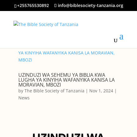
+255765530892
info@biblesociety-tanzania.org
UZINDUZI WA SEHEMU YA BIBLIA KWA
LUGHA YA KINYIHA WAFANYIKA KANISA LA
MORAVIAN, MBOZI
by
The Bible Society of Tanzania
|
Nov 1, 2024
|
News