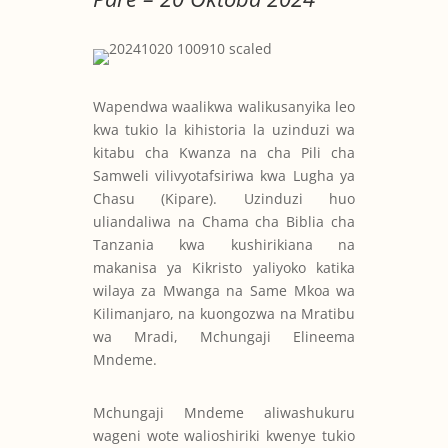
Wapendwa waalikwa walikusanyika leo
kwa tukio la kihistoria la uzinduzi wa
kitabu cha Kwanza na cha Pili cha
Samweli vilivyotafsiriwa kwa Lugha ya
Chasu (Kipare). Uzinduzi huo
uliandaliwa na Chama cha Biblia cha
Tanzania kwa kushirikiana na
makanisa ya Kikristo yaliyoko katika
wilaya za Mwanga na Same Mkoa wa
Kilimanjaro, na kuongozwa na Mratibu
wa Mradi, Mchungaji Elineema
Mndeme.
Mchungaji Mndeme aliwashukuru
wageni wote walioshiriki kwenye tukio