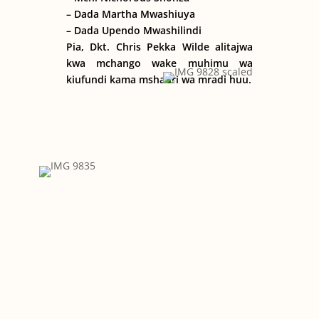
– Dada Martha Mwashiuya
– Dada Upendo Mwashilindi
Pia, Dkt. Chris Pekka Wilde alitajwa
kwa mchango wake muhimu wa
kiufundi kama mshauri wa mradi huu.