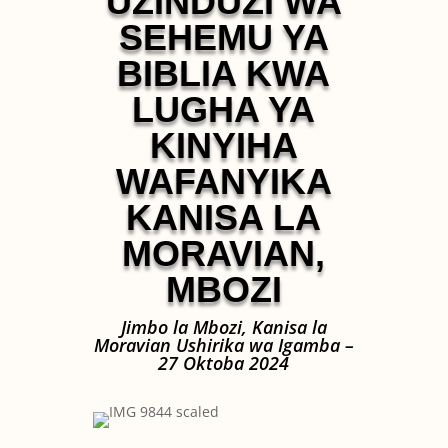
UZINDUZI WA
SEHEMU YA
BIBLIA KWA
LUGHA YA
KINYIHA
WAFANYIKA
KANISA LA
MORAVIAN,
MBOZI
Jimbo la Mbozi, Kanisa la
Moravian Ushirika wa Igamba –
27 Oktoba 2024