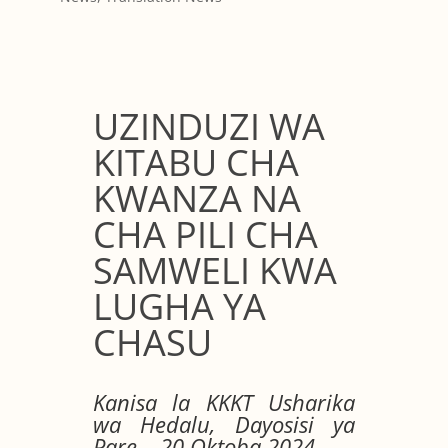
UZINDUZI WA
KITABU CHA
KWANZA NA
CHA PILI CHA
SAMWELI KWA
LUGHA YA
CHASU
Kanisa la KKKT Usharika
wa Hedalu, Dayosisi ya
Pare – 20 Oktoba 2024