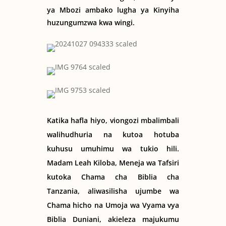
ya Mbozi ambako lugha ya Kinyiha
huzungumzwa kwa wingi.
Katika hafla hiyo, viongozi mbalimbali
walihudhuria na kutoa hotuba
kuhusu umuhimu wa tukio hili.
Madam Leah Kiloba, Meneja wa Tafsiri
kutoka Chama cha Biblia cha
Tanzania, aliwasilisha ujumbe wa
Chama hicho na Umoja wa Vyama vya
Biblia Duniani, akieleza majukumu