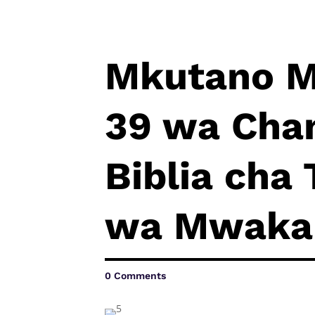
Mkutano 
39 wa Cha
Biblia cha
wa Mwaka
0 Comments