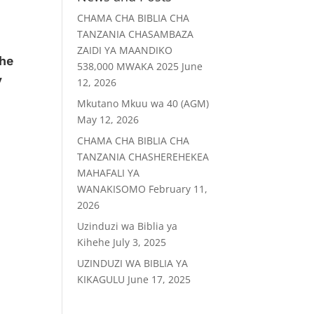
CHAMA CHA BIBLIA CHA
TANZANIA CHASAMBAZA
ZAIDI YA MAANDIKO
he
538,000 MWAKA 2025
June
y
12, 2026
Mkutano Mkuu wa 40 (AGM)
May 12, 2026
CHAMA CHA BIBLIA CHA
TANZANIA CHASHEREHEKEA
MAHAFALI YA
WANAKISOMO
February 11,
2026
Uzinduzi wa Biblia ya
Kihehe
July 3, 2025
UZINDUZI WA BIBLIA YA
KIKAGULU
June 17, 2025