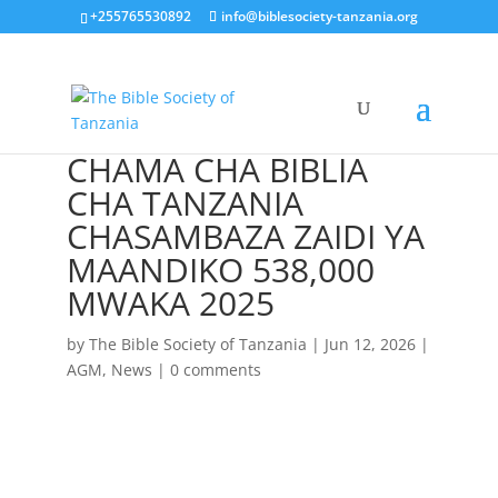
+255765530892
info@biblesociety-tanzania.org
CHAMA CHA BIBLIA
CHA TANZANIA
CHASAMBAZA ZAIDI YA
MAANDIKO 538,000
MWAKA 2025
by
The Bible Society of Tanzania
|
Jun 12, 2026
|
AGM
,
News
|
0 comments