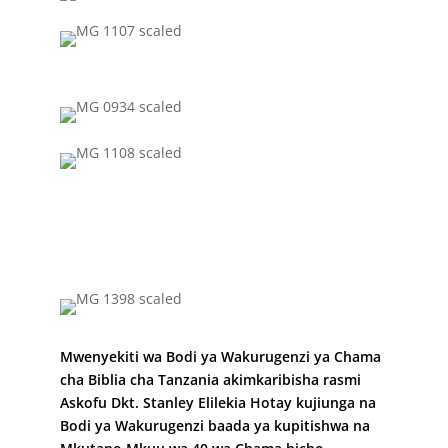
Mwenyekiti wa Bodi ya Wakurugenzi ya Chama
cha Biblia cha Tanzania akimkaribisha rasmi
Askofu Dkt. Stanley Elilekia Hotay kujiunga na
Bodi ya Wakurugenzi baada ya kupitishwa na