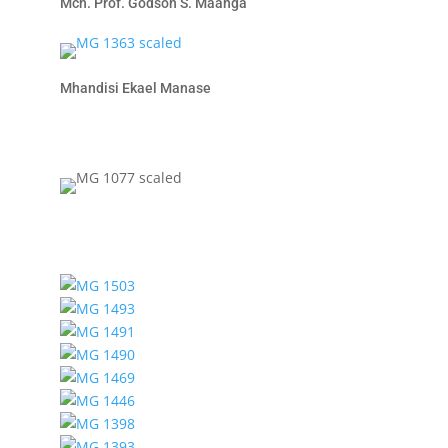
Mch. Prof. Godson S. Maanga
Mhandisi Ekael Manase