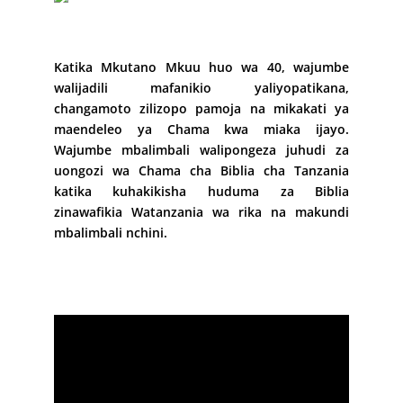
Katika Mkutano Mkuu huo wa 40, wajumbe
walijadili mafanikio yaliyopatikana,
changamoto zilizopo pamoja na mikakati ya
maendeleo ya Chama kwa miaka ijayo.
Wajumbe mbalimbali walipongeza juhudi za
uongozi wa Chama cha Biblia cha Tanzania
katika kuhakikisha huduma za Biblia
zinawafikia Watanzania wa rika na makundi
mbalimbali nchini.