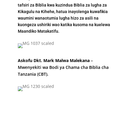
tafsiri za Biblia kwa kuzindua Biblia za lugha za
Kikagulu na Kihehe, hatua inayolenga kuwafikia
waumini wanaotumia lugha hizo za asili na
kuongeza ushiriki wao katika kusoma na kuelewa
Maandiko Matakatifu.
Askofu Dkt. Mark Malwa Malekana
–
Mwenyekiti wa Bodi ya Chama cha Biblia cha
Tanzania (CBT).