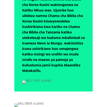
cha Korea Kusini wakiongozwa na
Katibu Mkuu wao. Ujumbe huo
ulieleza namna Chama cha Biblia cha
Korea Kusini kinavyoendelea
kushirikiana kwa karibu na Chama
cha Biblia cha Tanzania katika
utekelezaji wa huduma mbalimbali za
kueneza Neno la Mungu, wakisisitiza
kuwa ushirikiano huo umejengwa
katika msingi wa urafiki wa muda
mrefu na maono ya pamoja ya
kuhudumia jamii kupitia Maandiko
Matakatifu.