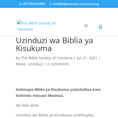
+255765530892
info@biblesociety-tanzania.org
Uzinduzi wa Biblia ya
Kisukuma
by
The Bible Society of Tanzania
|
Jul 21, 2021
|
News
,
Uzinduzi
|
0 comments
Hatimaye Biblia ya Kisukuma yazinduliwa kwa
kishindo mkoani Mwanza.
Na Felix Jones
Uzinduzi wa Biblia ya Kisukuma umefanyika