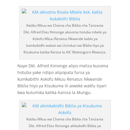
Katibu Mkuu wa Chama cha Biblia cha Tanzania
Dkt. Alfred Elias Kimonge akisoma hotuba mbele ya
Askofu Mkuu Renatus Nkwande kabla ya
kumkabidhi wakati wa Uzinduzi wa Biblia hiyo ya
Kisukuma katika Kanisa la AIC Makongoro Mwanza.
Naye Dkt. Alfred Kimonge alipo maliza kusoma
hotuba yake ndipo alipopata fursa ya
kumkabithi Askofu Mkuu Renatus Nkwande
Biblia hiyo ya Kisukuma ili aiweke wakfu tiyari
kwa kutumika katika Kanisa la Mungu.
Katibu Mkuu wa Chama cha Biblia cha Tanzania
Dkt. Alfred Elias Kimonge akikabidhi Biblia ya