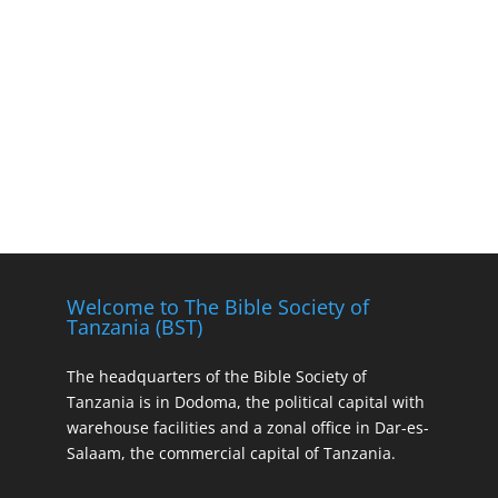
Welcome to The Bible Society of
Tanzania (BST)
The headquarters of the Bible Society of
Tanzania is in Dodoma, the political capital with
warehouse facilities and a zonal office in Dar-es-
Salaam, the commercial capital of Tanzania.
___________________