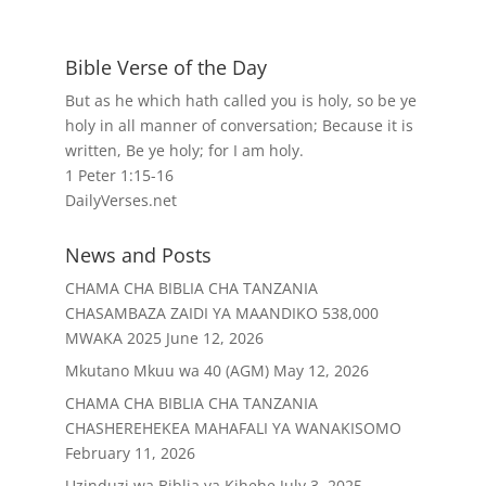
Bible Verse of the Day
But as he which hath called you is holy, so be ye
holy in all manner of conversation; Because it is
written, Be ye holy; for I am holy.
1 Peter 1:15-16
DailyVerses.net
News and Posts
CHAMA CHA BIBLIA CHA TANZANIA
CHASAMBAZA ZAIDI YA MAANDIKO 538,000
MWAKA 2025
June 12, 2026
Mkutano Mkuu wa 40 (AGM)
May 12, 2026
CHAMA CHA BIBLIA CHA TANZANIA
CHASHEREHEKEA MAHAFALI YA WANAKISOMO
February 11, 2026
Uzinduzi wa Biblia ya Kihehe
July 3, 2025