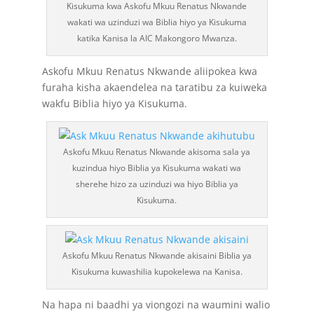
Kisukuma kwa Askofu Mkuu Renatus Nkwande
wakati wa uzinduzi wa Biblia hiyo ya Kisukuma
katika Kanisa la AIC Makongoro Mwanza.
Askofu Mkuu Renatus Nkwande aliipokea kwa
furaha kisha akaendelea na taratibu za kuiweka
wakfu Biblia hiyo ya Kisukuma.
Askofu Mkuu Renatus Nkwande akisoma sala ya
kuzindua hiyo Biblia ya Kisukuma wakati wa
sherehe hizo za uzinduzi wa hiyo Biblia ya
Kisukuma.
Askofu Mkuu Renatus Nkwande akisaini Biblia ya
Kisukuma kuwashilia kupokelewa na Kanisa.
Na hapa ni baadhi ya viongozi na waumini walio