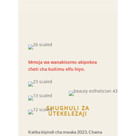
Mmoja wa wanakisomo akipokea
cheti cha kuitimu elfu hiyo.
SHUGHULI ZA
UTEKELEZAJI
Katika kipindi cha mwaka 2023, Chama