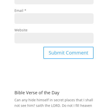
Email
*
Website
Bible Verse of the Day
Can any hide himself in secret places that I shall
not see him? saith the LORD. Do not I fill heaven