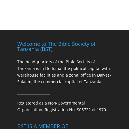
Welcome to The Bible Society of
Tanzania (BST)
The headquarters of the Bible Society of
Tanzania is in Dodoma, the political capital with
warehouse facilities and a zonal office in Dar-es-
Salaam, the commercial capital of Tanzania.
___________________
Registered as a Non-Governmental
Organisation, Registration No. S05722 of 1970.
BST IS A MEMBER OF